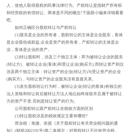
人，使他人取得股权的民事法律行为。产权转让是指财产所有权
和经营权的有偿转让。两者是不同的概念!下面跟小编来详细看看
吧。
如何正确区分股权转让与产权转让
(1)股东是企业的所有者，股权转让的主体是企业股东，客体
是企业股份或权益;企业是资产的所有者，产权转让的主体是企
业，客体是企业的资产。
(2)转让股权时，涉及三个独立主体：即为被转让企业的股东
(转让方)、被转让企业(客体)和受让企业(购买方);而转让资产则仅
涉及两个独立主体：转让资产的企业(转让方)与受让资产的企业
(购买方)，与转让资产的企业股东没有直接关系。
(3)发生股权转让行为时，被转让企业(转让的客体)有独立的
法人资格和转让前后被转让方法人地位始终保留并且属于被转让
方的资产不变;否则是转让资产的行为。
公司股权转让跟产权转让在税收方面的区别
(1)转让股权涉及的税收规定主要有哪些?
营业税：免缴。依据《关于股权转让有关营业税问题的通
知》(财税2002191号)第二条规定：对股权转让不征收营业税。