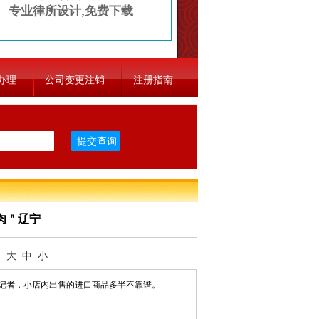
专业律所设计,免费下载
办理
公司变更注销
注册指南
肉＂辽宁
：
大
中
小
记者，小店内出售的进口商品多半不靠谱。