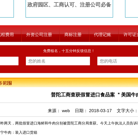
政府园区、工商认可、注册公司必备
流程费用
外资公司注册
商标注册
代理记账
许可证
免费核名，十五分钟反馈信息！
普陀工商查获假冒进口食品案 ＂美国牛
来源：
web
日期：
2018-03-17
文字大小
两天，两批假冒进口海鲜和牛肉分别被普陀工商分局查获。今天上午执法人员告诉
牛肉：装入进口货箱