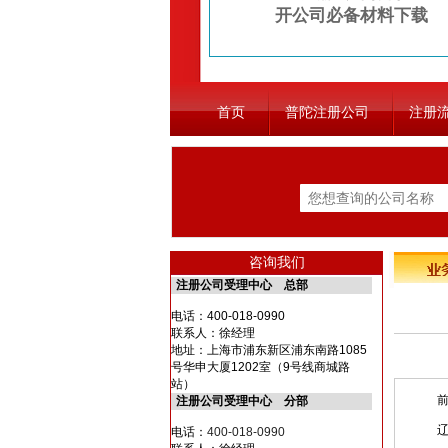
开公司必备材料下载
首页
普陀注册公司
注册
咨询我们
注册公司受理中心 总部
电话：
400-018-0990
联系人：徐经理
地址：上海市浦东新区浦东南路1085
号华申大厦1202室（9号线商城路
站）
前昨
注册公司受理中心 分部
辽宁
电话：
400-018-0990