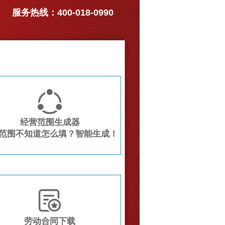
服务热线：400-018-0990

经营范围生成器
范围不知道怎么填？智能生成！

劳动合同下载