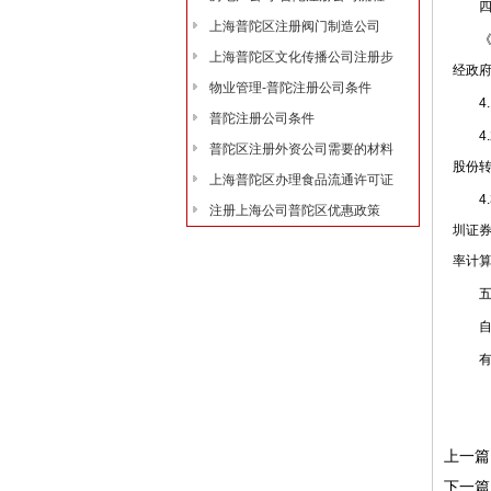
四、
上海普陀区注册阀门制造公司
《国
上海普陀区文化传播公司注册步
经政
物业管理-普陀注册公司条件
4.1
普陀注册公司条件
4.2
普陀区注册外资公司需要的材料
股份
上海普陀区办理食品流通许可证
4.3
注册上海公司普陀区优惠政策
圳证
率计算
五、
自工
有的
上一篇
下一篇