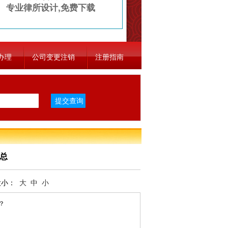
专业律所设计,免费下载
办理
公司变更注销
注册指南
总
大小：
大
中
小
？