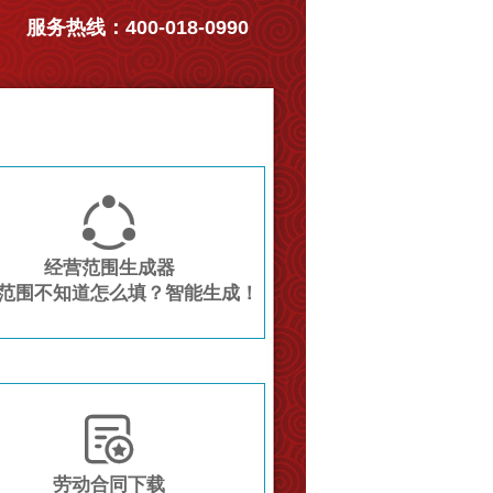
服务热线：400-018-0990

经营范围生成器
范围不知道怎么填？智能生成！

劳动合同下载