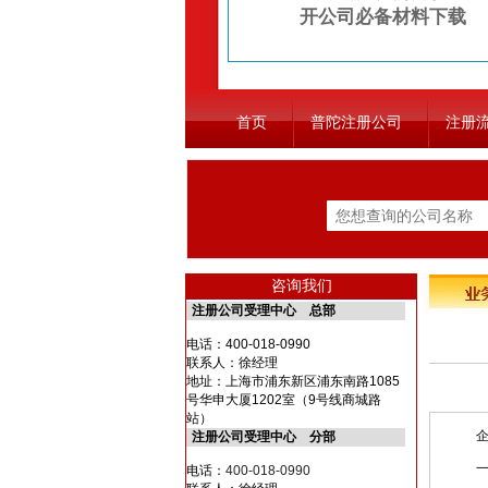
开公司必备材料下载
首页
普陀注册公司
注册
咨询我们
注册公司受理中心 总部
电话：
400-018-0990
联系人：徐经理
地址：上海市浦东新区浦东南路1085
号华申大厦1202室（9号线商城路
站）
企业
注册公司受理中心 分部
一、
电话：
400-018-0990