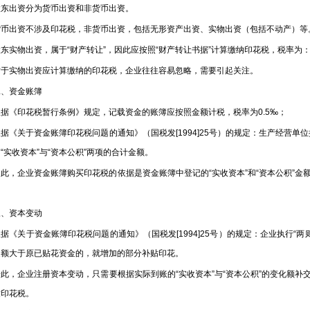
出资分为货币出资和非货币出资。
出资不涉及印花税，非货币出资，包括无形资产出资、实物出资（包括不动产）等
物出资，属于“财产转让”，因此应按照“财产转让书据”计算缴纳印花税，税率为：0
实物出资应计算缴纳的印花税，企业往往容易忽略，需要引起关注。
资金账簿
《印花税暂行条例》规定，记载资金的账簿应按照金额计税，税率为0.5‰；
关于资金账簿印花税问题的通知》（国税发[1994]25号）的规定：生产经营单位执
“实收资本”与“资本公积”两项的合计金额。
企业资金账簿购买印花税的依据是资金账簿中登记的“实收资本”和“资本公积”金额，而
。
资本变动
关于资金账簿印花税问题的通知》（国税发[1994]25号）的规定：企业执行“两则
金额大于原已贴花资金的，就增加的部分补贴印花。
，企业注册资本变动，只需要根据实际到账的“实收资本”与“资本公积”的变化额补
缴印花税。