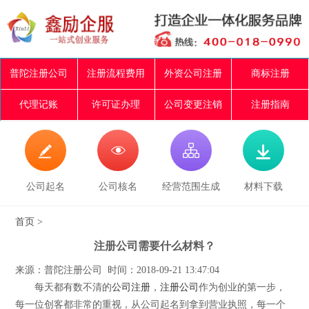
普陀注册公司
注册流程费用
外资公司注册
商标注册
代理记账
许可证办理
公司变更注销
注册指南




公司起名
公司核名
经营范围生成
材料下载
首页
>
注册公司需要什么材料？
来源：普陀注册公司 时间：2018-09-21 13:47:04
每天都有数不清的
公司注册
，
注册公司
作为创业的第一步，
每一位创客都非常的重视，从公司起名到拿到营业执照，每一个