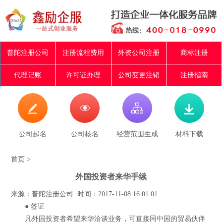
普陀注册公司
注册流程费用
外资公司注册
商标注册
代理记账
许可证办理
公司变更注销
注册指南




公司起名
公司核名
经营范围生成
材料下载
首页
>
外国投资者来华手续
来源：普陀注册公司 时间：2017-11-08 16:01:01
● 签证
凡外国投资者希望来华洽谈业务，可直接同中国的贸易伙伴