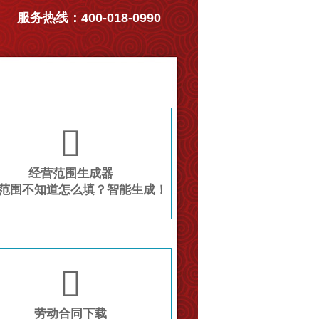
服务热线：400-018-0990

经营范围生成器
范围不知道怎么填？智能生成！

劳动合同下载