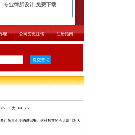
专业律所设计,免费下载
办理
公司变更注销
注册指南
大小：
大
中
小
专门负责企业的进出账。这样独立的会计部门对大