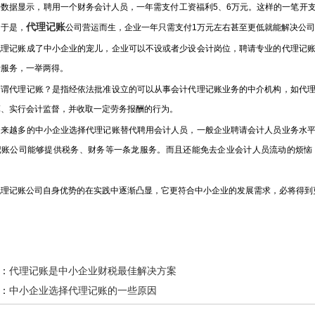
据显示，聘用一个财务会计人员，一年需支付工资福利5、6万元。这样的一笔开支
代理记账
。于是，
公司营运而生，企业一年只需支付1万元左右甚至更低就能解决公
记账成了中小企业的宠儿，企业可以不设或者少设会计岗位，聘请专业的代理记账
计服务，一举两得。
代理记账？是指经依法批准设立的可以从事会计代理记账业务的中介机构，如代理
算、实行会计监督，并收取一定劳务报酬的行为。
越多的中小企业选择代理记账替代聘用会计人员，一般企业聘请会计人员业务水平
记账公司能够提供税务、财务等一条龙服务。而且还能免去企业会计人员流动的烦恼
记账公司自身优势的在实践中逐渐凸显，它更符合中小企业的发展需求，必将得到
：
代理记账是中小企业财税最佳解决方案
：
中小企业选择代理记账的一些原因