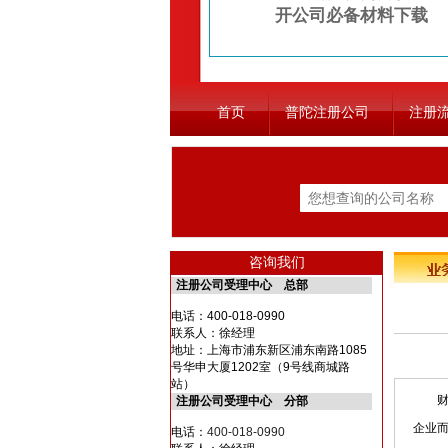
开公司必备材料下载
首页
普陀注册公司
注册
咨询我们
注册公司受理中心 总部
电话：
400-018-0990
联系人：徐经理
地址：上海市浦东新区浦东南路1085
号华申大厦1202室（9号线商城路
站）
财务
注册公司受理中心 分部
企业
电话：
400-018-0990