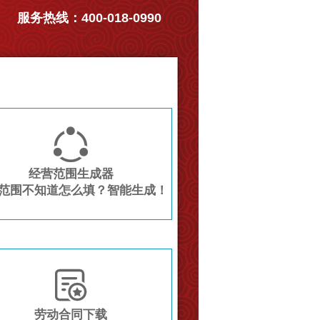
服务热线：400-018-0990

经营范围生成器
范围不知道怎么填？智能生成！

劳动合同下载