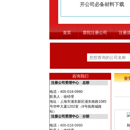
开公司必备材料下载
首页
普陀注册公司
注册
咨询我们
注册公司受理中心 总部
电话：
400-018-0990
联系人：徐经理
地址：上海市浦东新区浦东南路1085
号华申大厦1202室（9号线商城路
站）
注册公司受理中心 分部
如今
电话：
400-018-0990