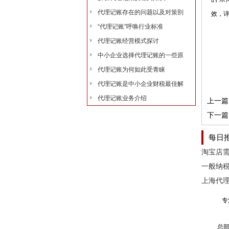
代理记账存在的问题以及对策剖
效，详
“代理记账”呼唤行业标准
代理记账经营模式探讨
中小企业选择代理记账的一些原
代理记账为何如此受青睐
代理记账是中小企业财税最佳解
代理记账业务介绍
上一篇
下一篇
每日
一般纳
专
总部