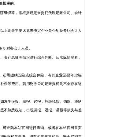
账报税的。
济组织等，需根据规定来委托代理记账公司、会计
以上则最主要因素来决定企业是否配备专职会计人
专职财务会计人员。
、资产总额等情况进行综合判断。从实际情况看，
，还需缴纳五险或综合保险，有的企业还要考虑福
增补偿等费用。聘用财务公司记账报税则不会存在这
如发生误报、漏报、迟报，补缴税款。罚款、滞纳
一些不熟悉税法，出现漏报、迟报、误报等损失与差
，可登陆本站官网进行查询。或者在本站官网首页
记账报税等业务，拥有多年丰富经验，安全保密高