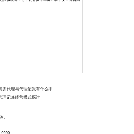
税务代理与代理记账有什么不一样！
代理记账经营模式探讨
咨询。
0990