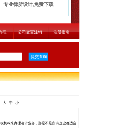
专业律所设计,免费下载
办理
公司变更注销
注册指南
：
大
中
小
税机构来办理会计业务，那是不是所有企业都适合