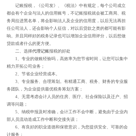
记账报税，《公司发》、《税法》中有规定，每个公司成立
都会有个企业与法人的信用账号，不记账报税就会被工商局、税
务局拉进黑名单，将会影响法人及企业的信用度，以后无法再担
任公司法人，还会影响个人征信，对以后贷款之类的都可能有影
响。并且同样好的税务记录也可以增加企业信用评分，以后想做
贷款或者什么的更方便。
二、选择
代理记账
报税的好处
1、专业的做账经验吗，高效率为您节省时间，让您可以集中
精力开拓公司业务；
2、节省企业经营成本。
3、专业服务、合理筹划。有精通工商、税务、财务的专业服
务团队，为企业提供最优税务筹划方案；
4、无需考虑会计人员的住房、医疗、社会保险以及迁户、招
调等问题；
5、纳税申报及时准确，会计工作不会中断，避免由于企业内
部人员流动造成工作中断和交接失误；
6、有良好的职业道德和保密意识，为您提供安全、可靠的会
计服务；