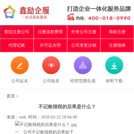
普陀注册公司
注册流程费用
外资公司注册
商标注册
代理记账
许可证办理
公司变更注销
注册指南




公司起名
公司核名
经营范围生成
材料下载
首页
>
不记账报税的后果是什么？
来源：web 时间：2018-03-22 18:04:49
一、公司不记账报税的后果如下