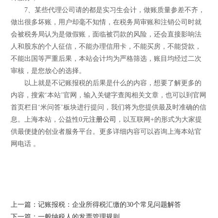
7、某些代理公司请的都是实习生会计，做账质量参差不齐，
做出很多坏账，用户却毫不知情，在税务局审账和注销公司时就
会被税务局认为是做假账，面临被罚款的风险，还会直接影响法
人和股东的个人征信，不能办理信用卡，不能买房，不能贷款，
不能出国等严重后果，本站会计均为严格筛选，账目均经过二次
审核，是您放心的选择。
以上就是不记账报税的后果是什么的内容，想要了解更多的
内容，搜索‘本站’官网，输入关键字查阅相关文章，也可以到官网
首页栏目‘米问答’板块进行提问，我们将为您提供最及时准确的信
息。上海本站，公益性0元
注册公司
，以互联网+的形式为大家提
供最便捷的创业者服务平台。更多详细内容可以咨询上海本站官
网电话 。
上一篇：记账报税：企业所得税汇缴的30个常见问题解答
下一篇：一般纳税人的发票管理规则