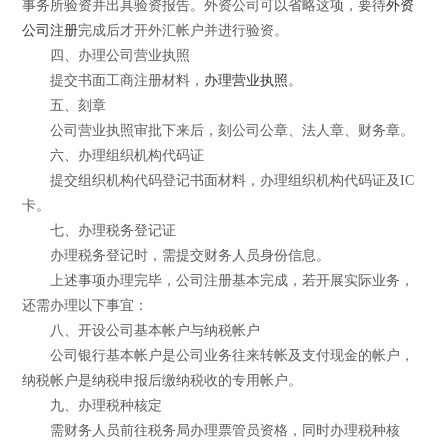
事务所验资并出具验资报告。外资公司可以省略这项，要待
外资
公司注册
完成后才开外汇帐户并进行验资。
四、办理公司营业执照
提交书面工商注册材料，
办理营业执照
。
五、刻章
公司营业执照审批下来后，刻公司公章、法人章、财务章。
六、办理组织机构代码证
提交组织机构代码登记书面材料，办理组织机构代码证及IC
卡。
七、办理税务登记证
办理税务登记时，需提交财务人员身份信息。
上述事项办理完毕，公司注册基本完成，若开展实际业务，
还需办理以下事宜：
八、开设公司基本帐户与纳税帐户
公司银行基本帐户是公司业务往来转帐及支付现金的帐户，
纳税帐户是纳税申报后缴纳税收的专用帐户。
九、办理税种核定
需财务人员前往税务局办理票管员资格，同时办理税种核