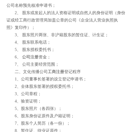
公司名称预先核准申请书；
2、 股东或发起人的法人资格证明或自然人的身份证明（身份
证或经工商行政管理局加盖公章的公司《企业法人营业执照执
照》复印件）；
3、 股东照片两张、非沪籍股东的暂住证、计生证；
4、 股东联系电话；
5、 股东授权委托书；
6、
公司注册
资金；
7、 公司主要经营范围；
二、文化传播公司
工商注册
登记程序
1、公司董事长签署的设立登记申请书；
2、全体股东签署的授权委托书；
3、公司章程；
4、验资证明；
5、股东照片（各四张）；
6、股东身份证原件及户籍证明；
7、股东个人简历（各一份）；
8、暂住证、待业证原件；