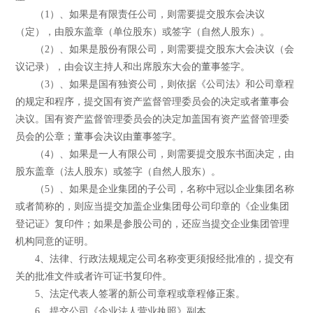
（1）、如果是有限责任公司，则需要提交股东会决议
（定），由股东盖章（单位股东）或签字（自然人股东）。
（2）、如果是股份有限公司，则需要提交股东大会决议（会
议记录），由会议主持人和出席股东大会的董事签字。
（3）、如果是国有独资公司，则依据《公司法》和公司章程
的规定和程序，提交国有资产监督管理委员会的决定或者董事会
决议。国有资产监督管理委员会的决定加盖国有资产监督管理委
员会的公章；董事会决议由董事签字。
（4）、如果是一人有限公司，则需要提交股东书面决定，由
股东盖章（法人股东）或签字（自然人股东）。
（5）、如果是企业集团的子公司，名称中冠以企业集团名称
或者简称的，则应当提交加盖企业集团母公司印章的《企业集团
登记证》复印件；如果是参股公司的，还应当提交企业集团管理
机构同意的证明。
4、法律、行政法规规定公司名称变更须报经批准的，提交有
关的批准文件或者许可证书复印件。
5、法定代表人签署的新公司章程或章程修正案。
6、提交公司《企业法人营业执照》副本。