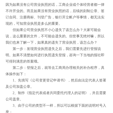
因为如果没有公司营业执照的话，工商企业或个体经营者都一律
不许开业的。而且如果没有营业执照的话，后续的刻制公章、签
订合同、注册商标、刊登广告，银行开立帐户等事情，都无法实
现的，可知营业执照是多么的重要。
但如果公司营业执照不小心遗失了该怎么办？大家可能会
说，这么重要的文件，不可能会遗失的。但世事无绝对嘛，所以
我们也来了解一下，如果真的遗失了营业执照，该怎么办？
第一步：发现营业执照遗失之后，我们需要先进行登报说
明。如果不清楚如何进行执照遗失登报，咨询一下当地的报社即
可得到满意的答案哦。
第二步：登报之后，就等去工商局办理相关的补办程序，具
体操作如下：
1、先填写《公司变更登记申请书》，然后由法定代表人签署
及公司加盖公章。
2、制作《指定代表或者共同委托代理人的证明》，并且需要
公司盖章。
3、由于公司的类型不一样，所以可以根据下面的说明对号入
座：