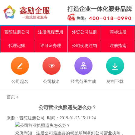
普陀注册公司
注册流程费用
外资公司注册
商标注册
代理记账
许可证办理
公司变更注销
注册指南




公司起名
公司核名
经营范围生成
材料下载
首页
>
公司营业执照遗失怎么办？
来源：普陀注册公司 时间：2019-01-25 15:11:24
众所周知，
注册公司
最重要的就是顺利拿到公司营业执照，